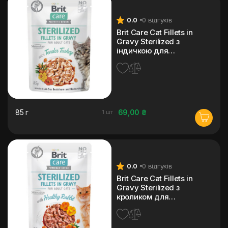
0.0
0 відгуків
Brit Care Cat Fillets in
Gravy Sterilized з
індичкою для
стерилізованих котів 85 г
85 г
69,00 ₴
1 шт
0.0
0 відгуків
Brit Care Cat Fillets in
Gravy Sterilized з
кроликом для
стерилізованих котів 85 г