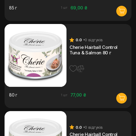
85 г
69,00 ₴
1 шт
0.0
0 відгуків
Cherie Hairball Control
Tuna & Salmon 80 г
80 г
77,00 ₴
1 шт
0.0
0 відгуків
Cherie Hairball Control