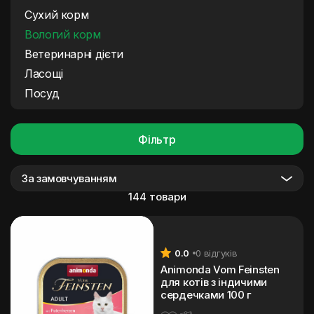
Сухий корм
Вологий корм
Ветеринарні дієти
Ласощі
Посуд
Фільтр
За замовчуванням
144 товари
0.0
0 відгуків
Animonda Vom Feinsten
для котів з індичими
сердечками 100 г