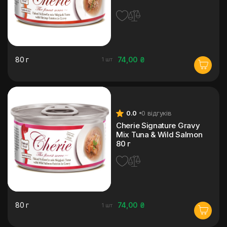
80 г
74,00 ₴
1 шт
0.0
0 відгуків
Cherie Signature Gravy
Mix Tuna & Wild Salmon
80 г
80 г
74,00 ₴
1 шт