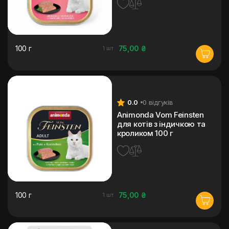
100 г
75,00 ₴
1 шт
0.0
0 відгуків
Animonda Vom Feinsten
для котів з індичкою та
кроликом 100 г
100 г
75,00 ₴
1 шт