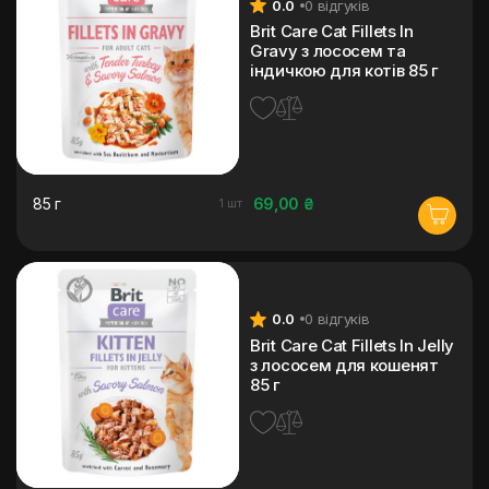
0.0
0 відгуків
Brit Care Cat Fillets In
Gravy з лососем та
індичкою для котів 85 г
85 г
69,00 ₴
1 шт
0.0
0 відгуків
Brit Care Cat Fillets In Jelly
з лососем для кошенят
85 г