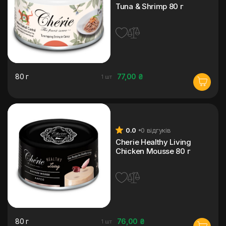
Tuna & Shrimp 80 г
80 г
77,00 ₴
1 шт
0.0
0 відгуків
Cherie Healthy Living
Chicken Mousse 80 г
80 г
76,00 ₴
1 шт