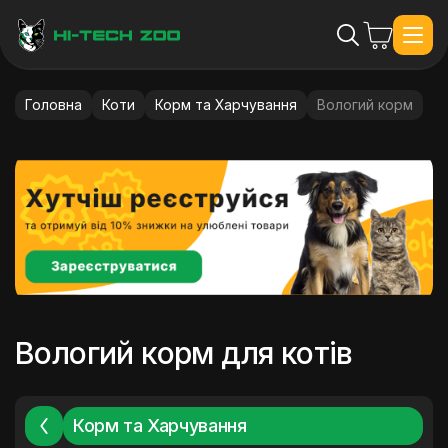
Головна
Коти
Корм та Харчування
Вологий корм
Вологий корм для котів
Корм та Харчування