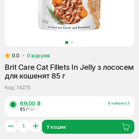
0.0
0 відгуків
Brit Care Cat Fillets In Jelly з лососем
для кошенят 85 г
Код: 14275
69,00 ₴
В наявності
85 г
1 шт
У кошик