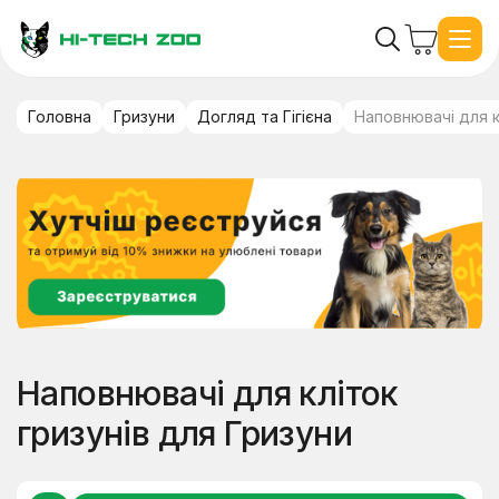
Головна
Гризуни
Догляд та Гігієна
Наповнювачі для к
Наповнювачі для кліток
гризунів для Гризуни