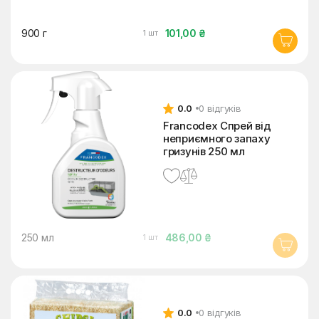
900 г
101,00 ₴
1 шт
0.0
0 відгуків
Francodex Спрей від
неприємного запаху
гризунів 250 мл
250 мл
486,00 ₴
1 шт
0.0
0 відгуків