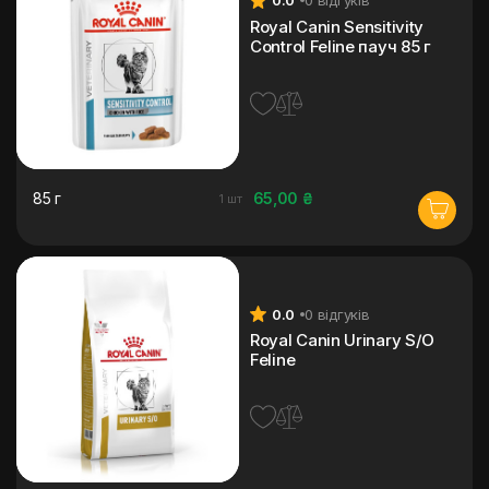
0.0
0 відгуків
Royal Canin Sensitivity
Control Feline пауч 85 г
85 г
65,00 ₴
1 шт
0.0
0 відгуків
Royal Canin Urinary S/O
Feline