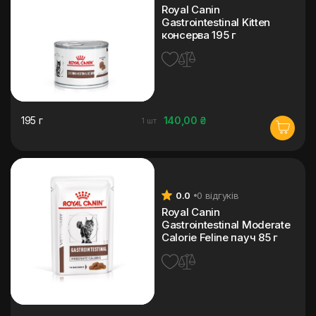
Royal Canin
Gastrointestinal Kitten
консерва 195 г
195 г
140,00 ₴
1 шт
0.0
0 відгуків
Royal Canin
Gastrointestinal Moderate
Calorie Feline пауч 85 г