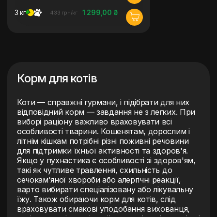
3 кг
1 299,00 ₴
433 грн/кг
Корм для котів
Коти — справжні гурмани, і підібрати для них
відповідний корм — завдання не з легких. При
виборі раціону важливо враховувати всі
особливості тварини. Кошенятам, дорослим і
літнім кішкам потрібні різні поживні речовини
для підтримки їхньої активності та здоров'я.
Якщо у пухнастика є особливості зі здоров'ям,
такі як чутливе травлення, схильність до
сечокам'яної хвороби або алергічні реакції,
варто вибирати спеціалізовану або лікувальну
їжу. Також обираючи корм для котів, слід
враховувати смакові уподобання вихованця,