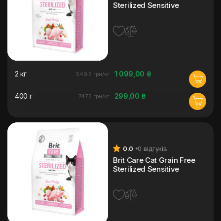
Sterilized Sensitive
2 кг
1 099,00 ₴
549.5 грн/кг
400 г
299,00 ₴
747.5 грн/кг
0.0
0 відгуків
Brit Care Cat Grain Free
Sterilized Sensitive