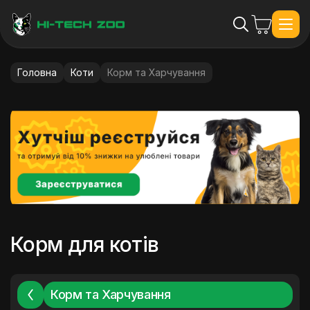
Головна
Коти
Корм та Харчування
Корм для котів
Корм та Харчування