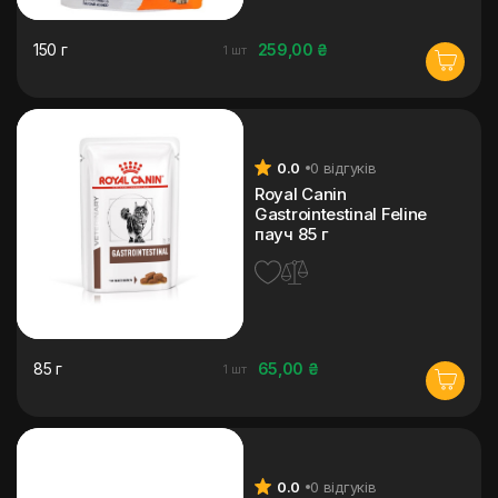
150 г
259,00 ₴
1 шт
0.0
0 відгуків
Royal Canin
Gastrointestinal Feline
пауч 85 г
85 г
65,00 ₴
1 шт
0.0
0 відгуків