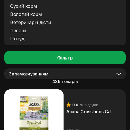
Сухий корм
Вологий корм
Ветеринарні дієти
Ласощі
Посуд
Фільтр
За замовчуванням
436 товарів
0.0
0 відгуків
Acana Grasslands Cat