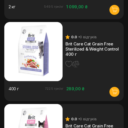
2 кг
1 099,00 ₴
549.5 грн/кг
0.0
0 відгуків
Brit Care Cat Grain Free
Sterilized & Weight Control
400 г
400 г
289,00 ₴
722.5 грн/кг
0.0
0 відгуків
Brit Care Cat Grain Free