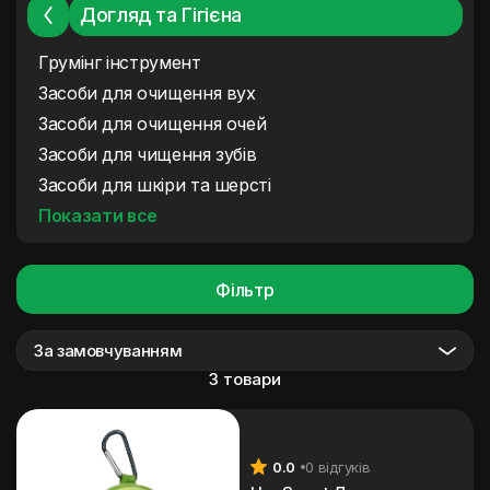
Догляд та Гігієна
Грумінг інструмент
Засоби для очищення вух
Засоби для очищення очей
Засоби для чищення зубів
Засоби для шкіри та шерсті
Показати все
Фільтр
За замовчуванням
3 товари
0.0
0 відгуків