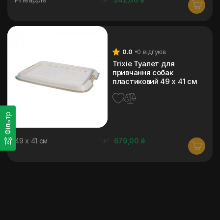
0.0
0 відгуків
Trixie Туалет для
привчання собак
пластиковий 49 x 41 см
Фільтр
49 x 41 см
679,00 ₴
1 шт