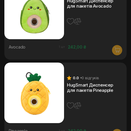
HugSmart Диспенсер
для пакетів Avocado
Avocado
242,00 ₴
1 шт
0.0
0 відгуків
HugSmart Диспенсер
для пакетів Pineapple
Pineapple
242,00 ₴
1 шт