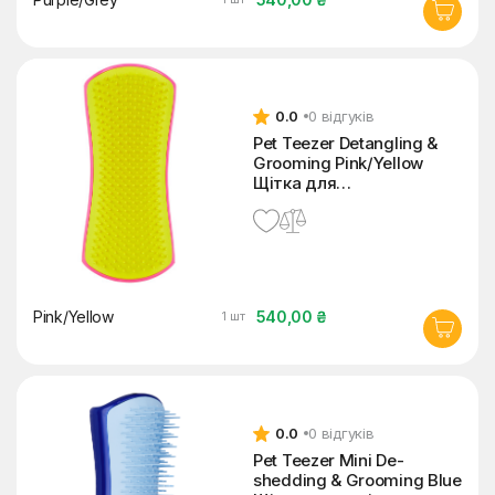
0.0
0 відгуків
Pet Teezer Detangling &
Grooming Pink/Yellow
Щітка для
розплутування шерсті
собак
Pink/Yellow
540,00 ₴
1 шт
0.0
0 відгуків
Pet Teezer Mini De-
shedding & Grooming Blue