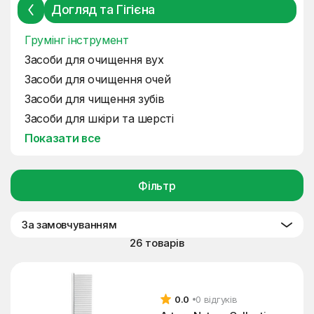
Догляд та Гігієна
Грумінг інструмент
Засоби для очищення вух
Засоби для очищення очей
Засоби для чищення зубів
Засоби для шкіри та шерсті
Показати все
Фільтр
За замовчуванням
26 товарів
0.0
0 відгуків