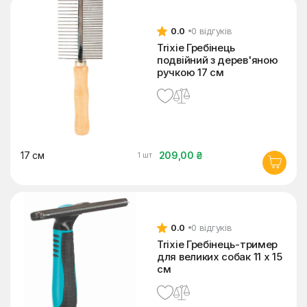
0.0
0 відгуків
Trixie Гребінець
подвійний з дерев'яною
ручкою 17 см
17 см
209,00 ₴
1 шт
0.0
0 відгуків
Trixie Гребінець-тример
для великих собак 11 x 15
см