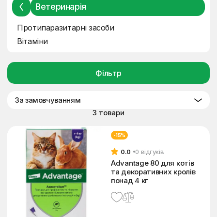
Ветеринарія
Протипаразитарні засоби
Вітаміни
Фільтр
За замовчуванням
3 товари
-15%
0.0
0 відгуків
Advantage 80 для котів
та декоративних кролів
понад 4 кг