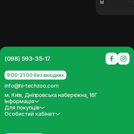
M
(098) 593-35-17
9:00-21:00 без вихідних
info@hi-techzoo.com
м. Київ, Дніпровська набережна, 16Г
Інформація
Для покупців
Особистий кабінет