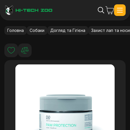
Головна
Собаки
Догляд та Гігієна
Захист лап та носи