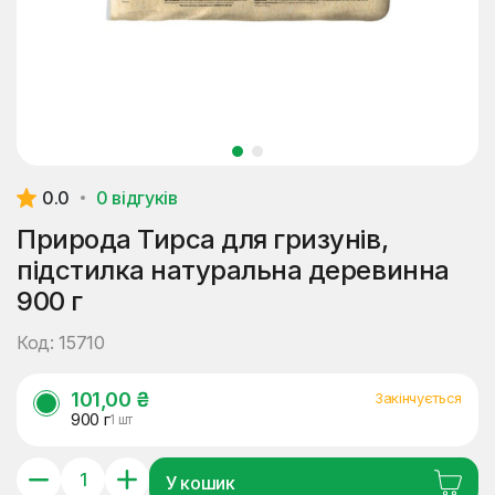
0.0
0 відгуків
Природа Тирса для гризунів,
підстилка натуральна деревинна
900 г
Код: 15710
101,00 ₴
Закінчується
900 г
1 шт
У кошик