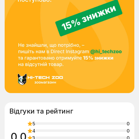
Відгуки та рейтинг
5
0
4
0
0.0
3
0