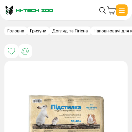
Головна
Гризуни
Догляд та Гігієна
Наповнювачі для к