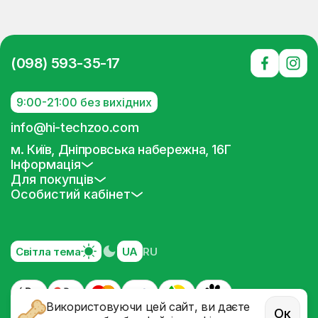
(098) 593-35-17
9:00-21:00 без вихідних
info@hi-techzoo.com
м. Київ, Дніпровська набережна, 16Г
Інформація
Для покупців
Особистий кабінет
Світла тема
UA
RU
Використовуючи цей сайт, ви даєте
Ок