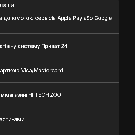
лати
а допомогою сервісів Apple Pay або Google
атіжну систему Приват 24
арткою Visa/Mastercard
 в магазині HI-TECH ZOO
частинами