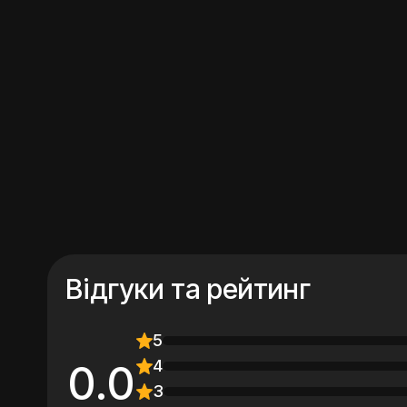
Відгуки та рейтинг
5
4
0.0
3