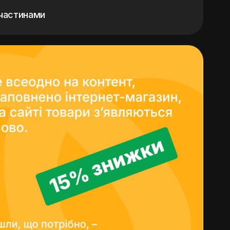
частинами