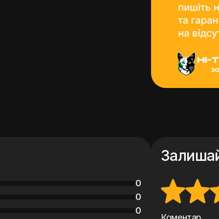
Залишай
0
0
0
Коментар