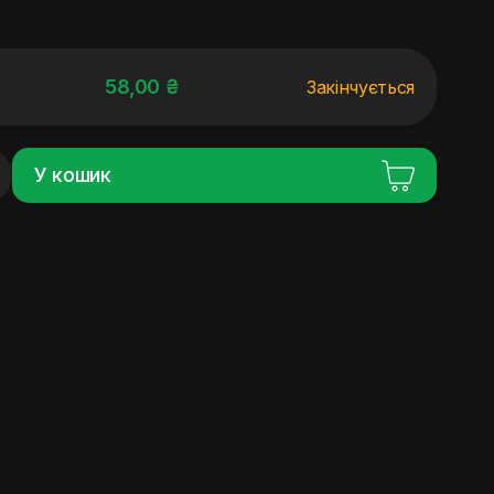
58,00 ₴
Закінчується
У кошик