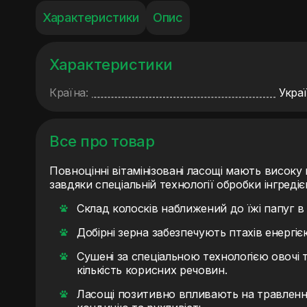
Характеристики
Опис
Характеристики
Країна:
Укра
Все про товар
Повноцінні вітамінізовані ласощі мають високу п
завдяки спеціальній технології обробки інгредіє
Склад колосків наближений до їжі папуг 
Добірні зерна забезпечують птахів енергіє
Сушені за спеціальною технологією овочі 
кількість корисних речовин.
Ласощі позитивно впливають на травлення