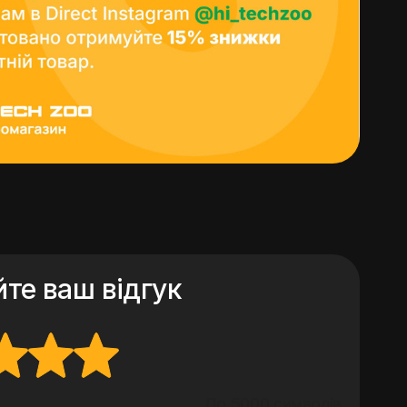
те ваш відгук
До 5000 символів