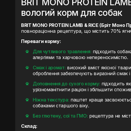
BRIT MONO PROTEIN LAMB 
вологий корм для собак
BRIT MONO PROTEIN LAMB & RICE (Бріт Моно П
повнораціонна рецептура, що містить 70% ягня
Переваги корму:
Для чутливого травлення:
підходить собак
алергіями та харчовою непереносимістю.
Смак і аромат:
високий вміст якісної твар
оброблення забезпечують виразний смак і
Доповнення до сухого корму:
підходить як
урізноманітнити раціон і збільшити спожив
Ніжна текстура:
паштет краще засвоюєтьс
собаками старшого віку.
Без глютену, сої та ГМО:
рецептура не міст
Склад: