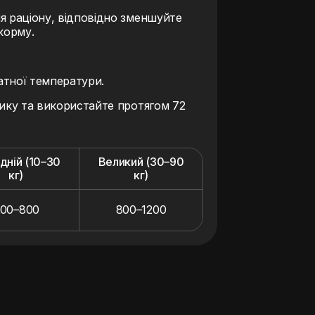
я раціону, відповідно зменшуйте
корму.
атної температури.
нику та використайте протягом 72
дній (10–30
Великий (30–90
кг)
кг)
00–800
800–1200