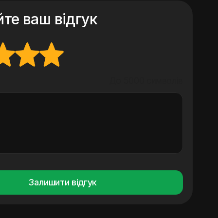
те ваш відгук
До 5000 символів
Залишити відгук