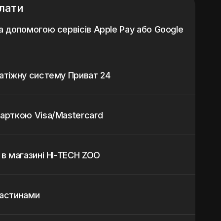
лати
а допомогою сервісів Apple Pay або Google
атіжну систему Приват 24
арткою Visa/Mastercard
 в магазині HI-TECH ZOO
частинами