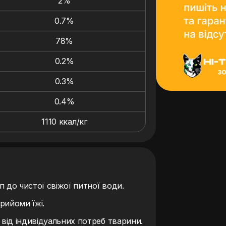
2%
0.7%
78%
0.2%
0.3%
0.4%
1110 ккал/кг
 до чистої свіжої питної води.
рийоми їжі.
ід індивідуальних потреб тварини.