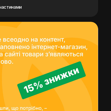
частинами