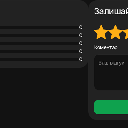
Залишай
0
0
0
Коментар
0
0
Ваш відгук