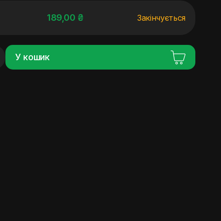
189,00 ₴
Закінчується
У кошик