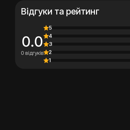
Відгуки та рейтинг
5
4
0.0
3
2
0 відгуків
1