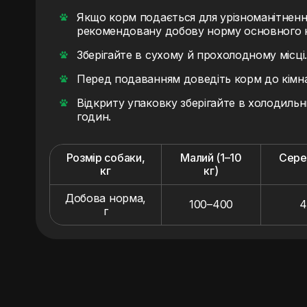
Якщо корм подається для урізноманітненн
рекомендовану добову норму основного 
Зберігайте в сухому й прохолодному місці.
Перед подаванням доведіть корм до кімн
Відкриту упаковку зберігайте в холодиль
годин.
Розмір собаки,
Малий (1–10
Сере
кг
кг)
Добова норма,
100–400
4
г