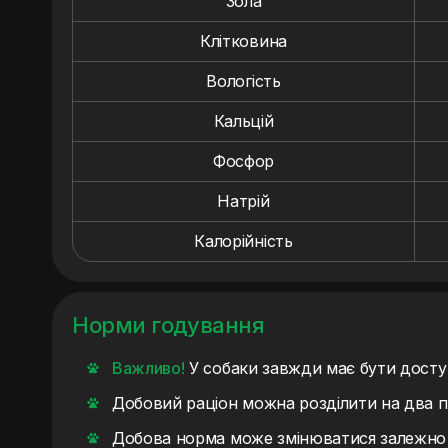
Зола
Клітковина
Вологість
Кальцій
Фосфор
Натрій
Калорійність
Норми годування
Важливо!
У собаки завжди має бути доступ
Добовий раціон можна розділити на два п
Добова норма може змінюватися залежно в