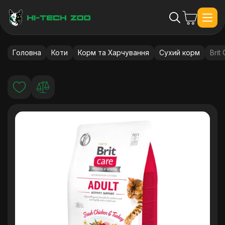
Головна
Коти
Корм та Харчування
Сухий корм
Brit