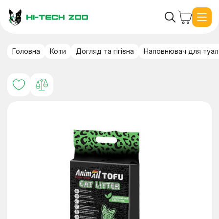
Головна
Коти
Догляд та гігієна
Наповнювач для туал