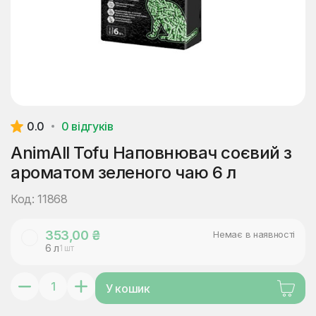
0.0
0 відгуків
AnimAll Tofu Наповнювач соєвий з
ароматом зеленого чаю 6 л
Код: 11868
353,00 ₴
Немає в наявності
6 л
1 шт
У кошик