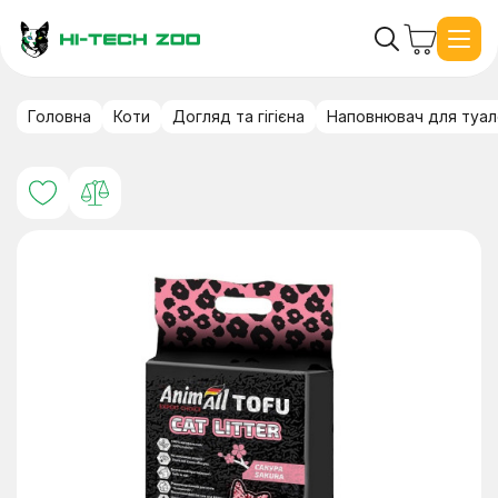
Головна
Коти
Догляд та гігієна
Наповнювач для туал