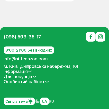
(098) 593-35-17
9:00-21:00 без вихідних
info@hi-techzoo.com
м. Київ, Дніпровська набережна, 16Г
Інформація
Для покупців
Особистий кабінет
Світла тема
UA
RU