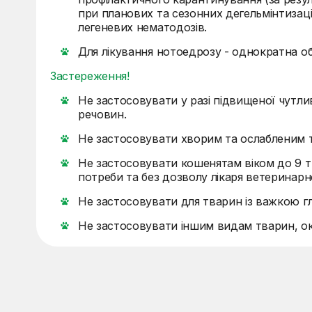
при планових та сезонних дегельмінтизаці
легеневих нематодозів.
Для лікування нотоедрозу - однократна о
Застереження!
Не застосовувати у разі підвищеної чутли
речовин.
Не застосовувати хворим та ослабленим 
Не застосовувати кошенятам віком до 9 ти
потреби та без дозволу лікаря ветеринар
Не застосовувати для тварин із важкою гл
Не застосовувати іншим видам тварин, окр