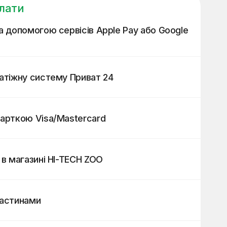
лати
а допомогою сервісів Apple Pay або Google
атіжну систему Приват 24
арткою Visa/Mastercard
 в магазині HI-TECH ZOO
частинами