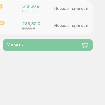
518,50 ₴
%
Немає в наявності
610,00 ₴
289,85 ₴
15%
Немає в наявності
341,00 ₴
У кошик