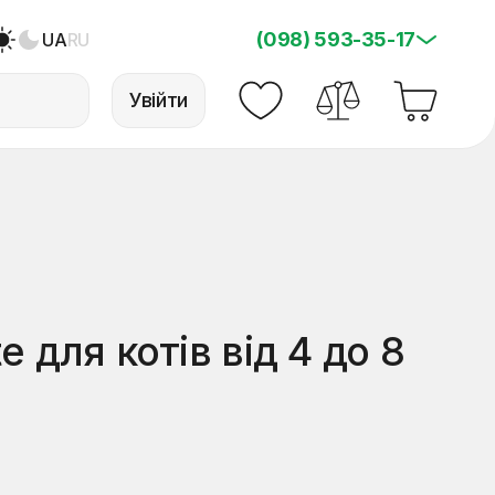
(098) 593-35-17
UA
RU
Увійти
e для котів від 4 до 8